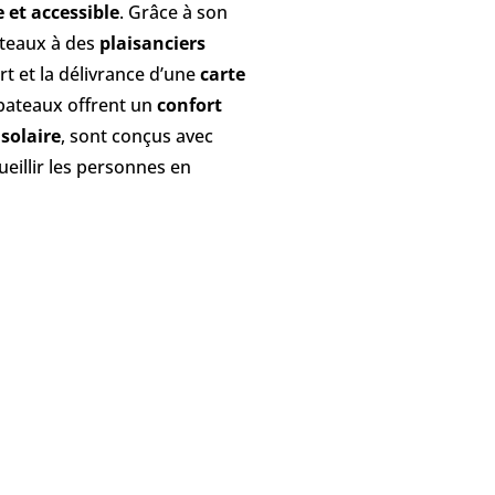
 et accessible
. Grâce à son
ateaux à des
plaisanciers
rt et la délivrance d’une
carte
bateaux offrent un
confort
 solaire
, sont conçus avec
eillir les personnes en