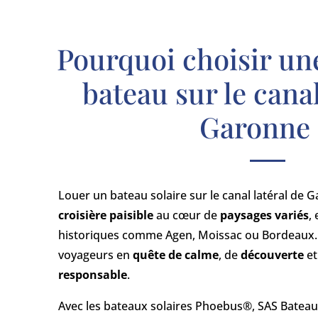
Pourquoi choisir une
bateau sur le canal
Garonne 
Louer un bateau solaire sur le canal latéral de G
croisière paisible
au cœur de
paysages variés
,
historiques comme Agen, Moissac ou Bordeaux. C
voyageurs en
quête de calme
, de
découverte
et
responsable
.
Avec les bateaux solaires Phoebus®, SAS Bateau