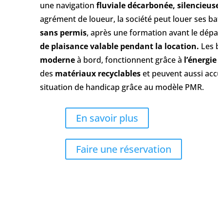
une navigation
fluviale décarbonée, silencieuse
agrément de loueur, la société peut louer ses b
sans permis
, après une formation avant le dépa
de plaisance valable pendant la location.
Les 
moderne
à bord, fonctionnent grâce à
l’énergie
des
matériaux recyclables
et peuvent aussi accu
situation de handicap grâce au modèle PMR.
En savoir plus
Faire une réservation