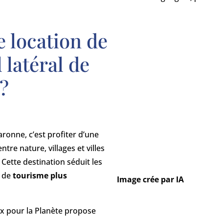
 location de
 latéral de
?
aronne, c’est profiter d’une
 entre nature, villages et villes
ette destination séduit les
 de
tourisme plus
Image crée par IA
x pour la Planète propose