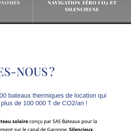
TONOMES
NAVIGATION ZÉRO CO2 ET
SILENCIEUSE
S-NOUS ?
600 bateaux thermiques de location qui
 plus de 100 000 T de CO2/an !
teau solaire
conçu par SAS Bateaux pour la
ement sur le canal de Garonne.
Silencieux
,